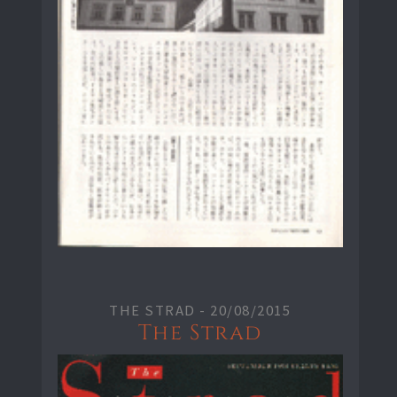
THE STRAD -
20/08/2015
The Strad