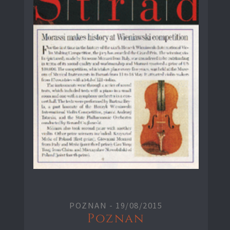
POZNAN -
19/08/2015
Poznan