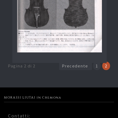
Pagina 2 di 2
Precedente
1
2
MORASSI LIUTAI in Cremona
Contatti: