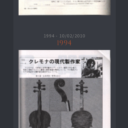
1994 -
10/02/2010
1994