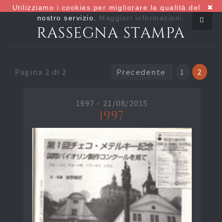
Utilizziamo i cookies per migliorare la qualità del
✖
nostro servizio.
Maggiori informazioni.
RASSEGNA STAMPA
Pagina 2 di 2
Precedente
1
2
1997 -
21/08/2015
1997