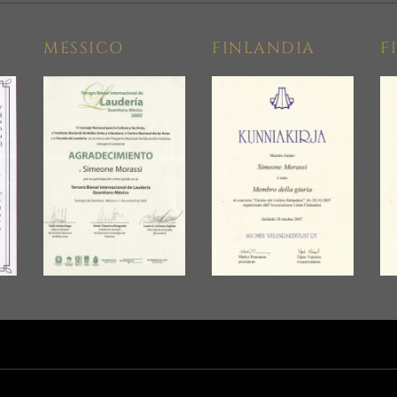
MESSICO
FINLANDIA
F