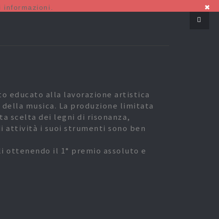
 informazioni.
✖
o educato alla lavorazione artistica
o della musica. La produzione limitata
ta scelta dei legni di risonanza,
di attività i suoi strumenti sono ben
li ottenendo il 1° premio assoluto e