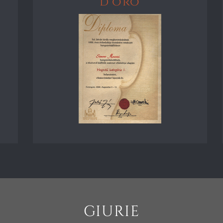
d'oro
GIURIE