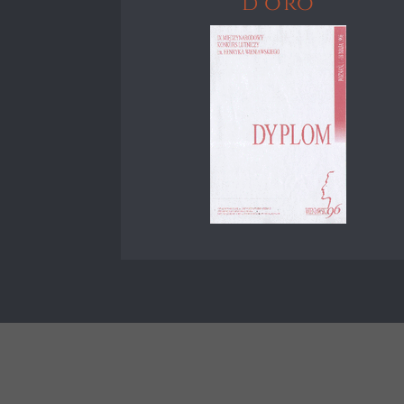
d'oro