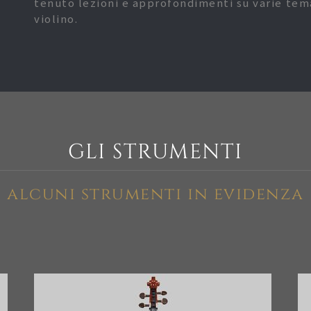
tenuto lezioni e approfondimenti su varie tema
violino.
GLI STRUMENTI
alcuni strumenti in evidenza