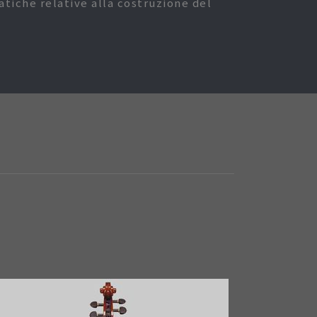
tiche relative alla costruzione del