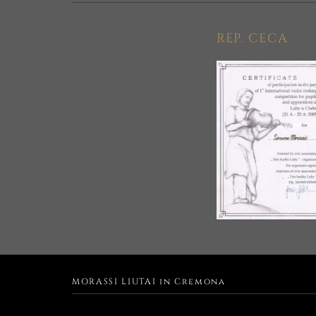
REP. CECA
MORASSI LIUTAI in Cremona