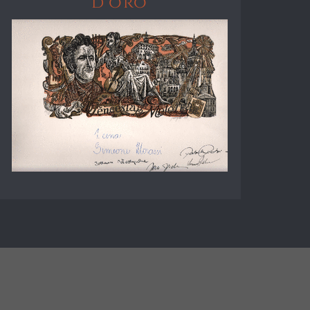
d'oro