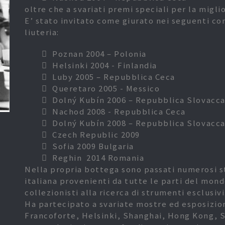
oltre che a svariati premi speciali per la miglio
E’ stato invitato come giurato nei seguenti con
liuteria:
Poznan 2004 – Polonia
Helsinki 2004 - Finlandia
Luby 2005 – Repubblica Ceca
Queretaro 2005 - Messico
Dolný Kubín 2006 – Repubblica Slovacc
Nachod 2008 - Repubblica Ceca
Dolný Kubín 2008 – Repubblica Slovacc
Czech Republic 2009
Sofia 2009 Bulgaria
Reghin 2014 Romania
Nella propria bottega sono passati numerosi st
italiana provenienti da tutte le parti del mond
collezionisti alla ricerca di strumenti esclusivi
Ha partecipato a svariate mostre ed esposizion
Francoforte, Helsinki, Shanghai, Hong Kong, S