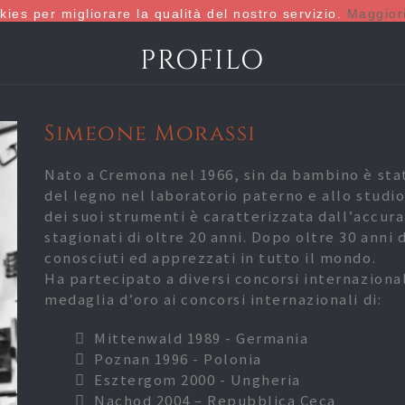
okies per migliorare la qualità del nostro servizio.
Maggiori
PROFILO
Simeone Morassi
Nato a Cremona nel 1966, sin da bambino è stat
del legno nel laboratorio paterno e allo studi
dei suoi strumenti è caratterizzata dall’accura
stagionati di oltre 20 anni. Dopo oltre 30 anni 
conosciuti ed apprezzati in tutto il mondo.
Ha partecipato a diversi concorsi internaziona
medaglia d’oro ai concorsi internazionali di:
Mittenwald 1989 - Germania
Poznan 1996 - Polonia
Esztergom 2000 - Ungheria
Nachod 2004 – Repubblica Ceca