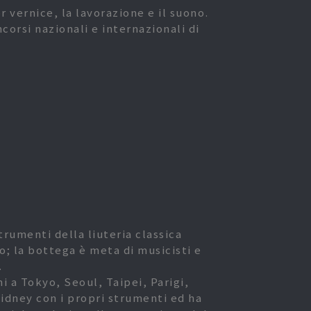
r vernice, la lavorazione e il suono.
corsi nazionali e internazionali di
a
a
rumenti della liuteria classica
o; la bottega è meta di musicisti e
.
i a Tokyo, Seoul, Taipei, Parigi,
idney con i propri strumenti ed ha